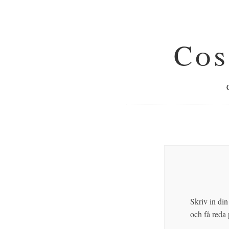
Cos
Skriv in din
och få reda