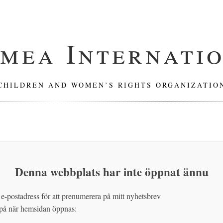
mea Internati
CHILDREN AND WOMEN’S RIGHTS ORGANIZATIO
Denna webbplats har inte öppnat ännu
 e-postadress för att prenumerera på mitt nyhetsbrev
 på när hemsidan öppnas: