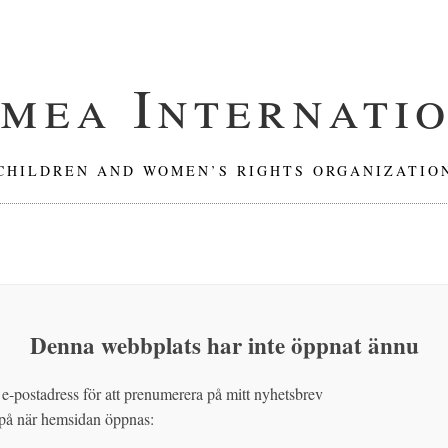
mea Internati
CHILDREN AND WOMEN’S RIGHTS ORGANIZATIO
Denna webbplats har inte öppnat ännu
 e-postadress för att prenumerera på mitt nyhetsbrev
 på när hemsidan öppnas: