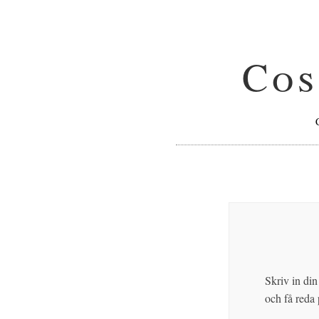
Cos
Skriv in din
och få reda